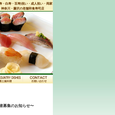
寿・白寿・百寿)祝い・成人祝い・両家
・神奈川・藤沢の老舗和食寿司店
加者募集のお知らせ〜