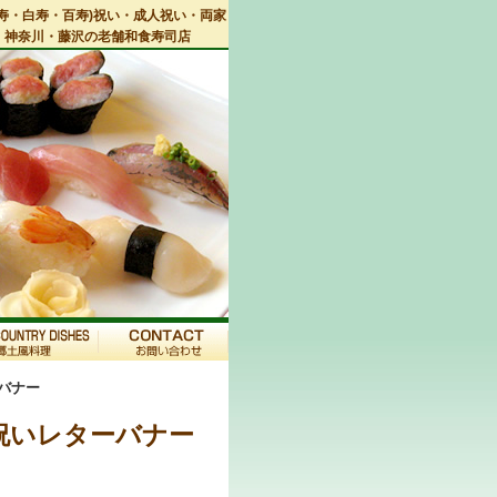
寿・白寿・百寿)祝い・成人祝い・両家
・神奈川・藤沢の老舗和食寿司店
バナー
祝いレターバナー