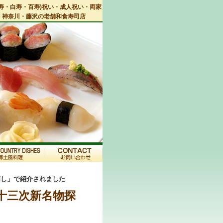
寿・白寿・百寿)祝い・成人祝い・両家
・神奈川・藤沢の老舗和食寿司店
探し」で紹介されました
十三次新名物探