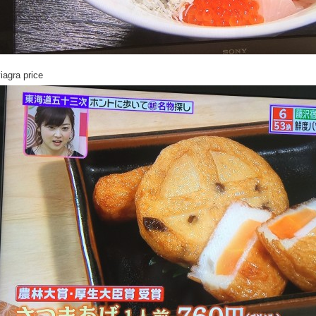
iagra price