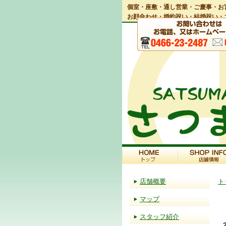
個室・座敷・通し営業・ご慶事・お
お顔合わせ・婚約祝い・結婚祝い・
店舗概要
ト
マップ
スタッフ紹介