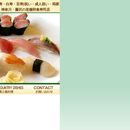
寿・白寿・百寿)祝い・成人祝い・両家
・神奈川・藤沢の老舗和食寿司店