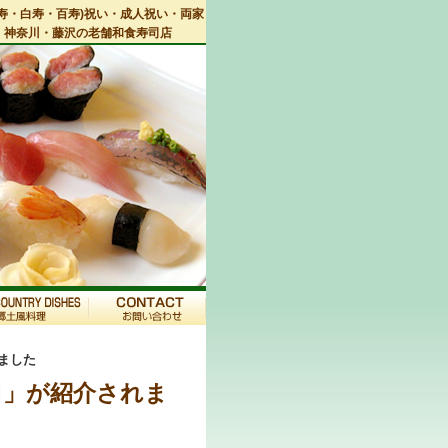
寿・白寿・百寿)祝い・成人祝い・両家
・神奈川・藤沢の老舗和食寿司店
ました
司」が紹介されま