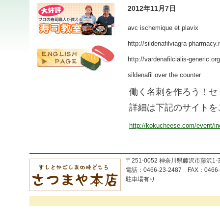
2012年11月7日
avc ischemique et plavix
http://sildenafilviagra-pharmacy.
http://vardenafilcialis-generic.org
sildenafil over the counter
働く名刺を作ろう！
詳細は下記のサイトを
http://kokucheese.com/event/i
〒251-0052 神奈川県藤沢市藤沢1-
電話：0466-23-2487 FAX：0466-
駐車場有り